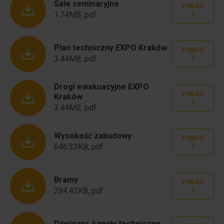
Sale seminaryjne
POBIER
1.74MB, pdf
Z
Plan techniczny EXPO Kraków
POBIER
3.44MB, pdf
Z
Drogi ewakuacyjne EXPO
POBIER
Kraków
Z
3.44MB, pdf
Wysokość zabudowy
POBIER
646.33KB, pdf
Z
Bramy
POBIER
284.42KB, pdf
Z
Dźwigary, kanały techniczne