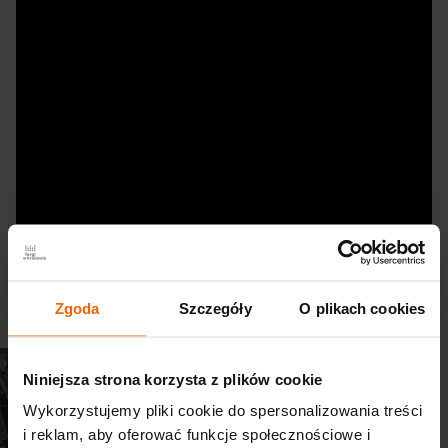
Zgoda
Szczegóły
O plikach cookies
Niniejsza strona korzysta z plików cookie
Parking EXPO Kraków
Wykorzystujemy pliki cookie do spersonalizowania treści
Parking EXPO Kraków jest w całości
ogrodzony,
i reklam, aby oferować funkcje społecznościowe i