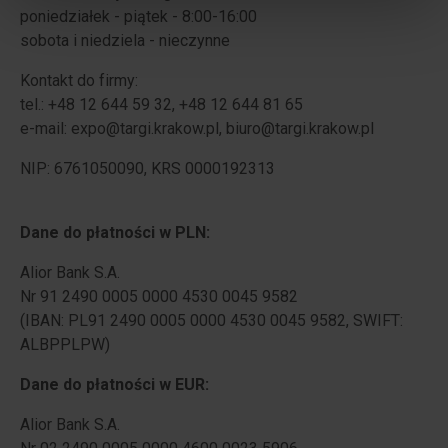
poniedziałek - piątek - 8:00-16:00
sobota i niedziela - nieczynne
Kontakt do firmy:
tel.: +48 12 644 59 32, +48 12 644 81 65
e-mail: expo@targi.krakow.pl, biuro@targi.krakow.pl
NIP: 6761050090, KRS 0000192313
Dane do płatności w PLN:
Alior Bank S.A.
Nr 91 2490 0005 0000 4530 0045 9582
(IBAN: PL91 2490 0005 0000 4530 0045 9582, SWIFT:
ALBPPLPW)
Dane do płatności w EUR:
Alior Bank S.A.