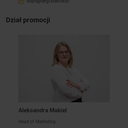
expo@targi.krakow.pl
Dział promocji
Aleksandra Makiel
Head of Marketing