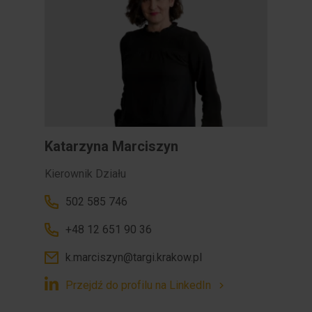
Katarzyna Marciszyn
Kierownik Działu
502 585 746
+48 12 651 90 36
k.marciszyn@targi.krakow.pl
Przejdź do profilu na LinkedIn