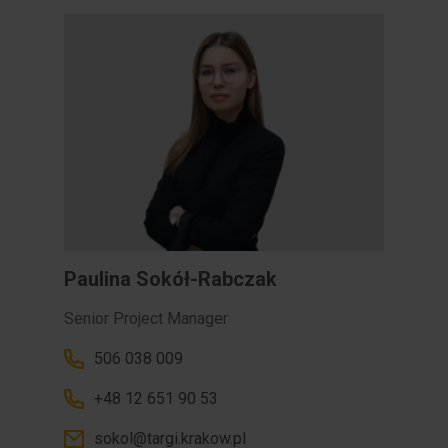
Paulina Sokół-Rabczak
Senior Project Manager
506 038 009
+48 12 651 90 53
sokol@targi.krakow.pl