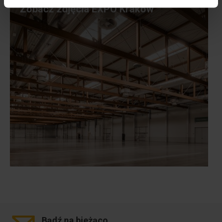
Zobacz zdjęcia EXPO Kraków
Bądź na
bieżąco