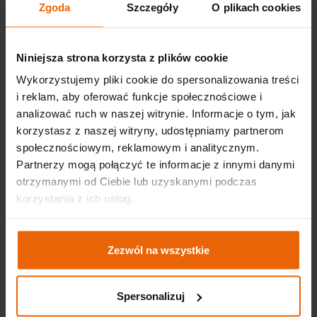
Zgoda
Szczegóły
O plikach cookies
Niniejsza strona korzysta z plików cookie
Sprawdź możliwości organizacyjne
Wykorzystujemy pliki cookie do spersonalizowania treści
i reklam, aby oferować funkcje społecznościowe i
analizować ruch w naszej witrynie. Informacje o tym, jak
korzystasz z naszej witryny, udostępniamy partnerom
społecznościowym, reklamowym i analitycznym.
Partnerzy mogą połączyć te informacje z innymi danymi
otrzymanymi od Ciebie lub uzyskanymi podczas
korzystania z ich usług.
Zezwól na wszystkie
Spersonalizuj