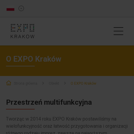
O EXPO Kraków
Strona główna
Obiekt
O EXPO Kraków
Przestrzeń multifunkcyjna
Tworząc w 2014 roku EXPO Kraków postawiliśmy na
wielofunkcyjność oraz łatwość przygotowania i organizacji
różnego rodzaju imprez, zawsze na najwyższym