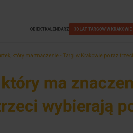
OBIEKT
KALENDARZ
30 LAT TARGÓW W KRAKOWIE
rtek, który ma znaczenie - Targi w Krakowie po raz trze
 który ma znaczeni
trzeci wybierają 