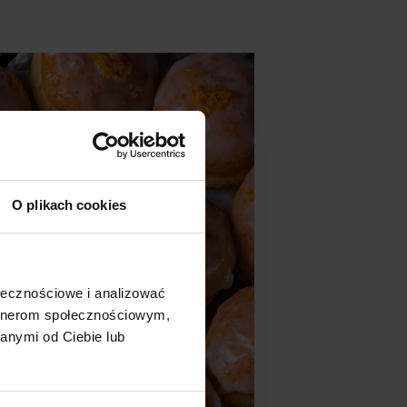
O plikach cookies
ołecznościowe i analizować
artnerom społecznościowym,
anymi od Ciebie lub