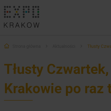
Strona główna
Aktualności
Tłusty Czwa
Tłusty Czwartek,
Krakowie po raz 