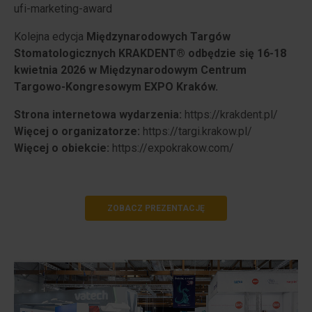
ufi-marketing-award
Kolejna edycja
Międzynarodowych Targów
Stomatologicznych KRAKDENT® odbędzie się 16-18
kwietnia 2026 w Międzynarodowym Centrum
Targowo-Kongresowym EXPO Kraków.
Strona internetowa wydarzenia:
https://krakdent.pl/
Więcej o organizatorze:
https://targi.krakow.pl/
Więcej o obiekcie:
https://expokrakow.com/
ZOBACZ PREZENTACJĘ