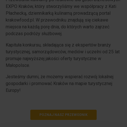
EXPO Kraków, który stworzyliśmy we współpracy z Kati
Płachecką, dziennikarką kulinarną prowadzącą portal
krakowfood.pl. W przewodniku znajdują się ciekawe
miejsca na każdą porę dnia, do których warto zajrzeć
podczas podróży służbowej.
Kapituła konkursu, składająca się z ekspertów branży
turystycznej, samorządowców, mediów i uczelni od 25 lat
promuje najwyższej jakości oferty turystyczne w
Małopolsce.
Jesteśmy dumni, że możemy wspierać rozwój lokalnej
gospodarki i promować Kraków na mapie turystycznej
Europy!
POZNAJ NASZ PRZEWODNIK