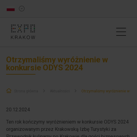
Otrzymaliśmy wyróżnienie w
konkursie ODYS 2024
Strona główna
Aktualności
Otrzymaliśmy wyróżnienie w ko
20.12.2024
Ten rok kończymy wyróżnieniem w konkursie ODYS 2024
organizowanym przez Krakowską Izbę Turystyki za
Przewodnik kulinarny po Krakowie dla gości biznesowych