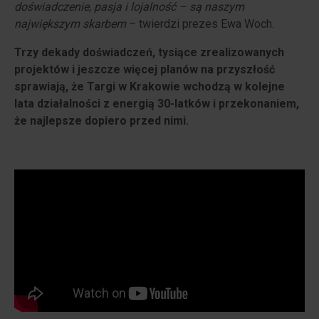
doświadczenie, pasja i lojalność – są naszym
największym skarbem
– twierdzi prezes Ewa Woch.
Trzy dekady doświadczeń, tysiące zrealizowanych
projektów i jeszcze więcej planów na przyszłość
sprawiają, że Targi w Krakowie wchodzą w kolejne
lata działalności z energią 30-latków i przekonaniem,
że najlepsze dopiero przed nimi.