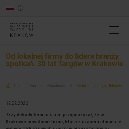
Od lokalnej firmy do lidera branży
spotkań. 30 lat Targów w Krakowie
Strona główna
Aktualności
Od lokalnej firmy do lidera branż
12.02.2026
Trzy dekady temu nikt nie przypuszczał, że w
Krakowie powstanie firma, która z czasem stanie się
jednym z kluczowych graczy w branży targowo-