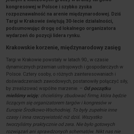
kongresowej w Polsce i szybko zyska
rozpoznawalność na arenie międzynarodowej. Dziś
Targi w Krakowie świętują 30-lecie działalności,
podsumowując drogę od lokalnego organizatora
wydarzeń do pozycji lidera rynku.
Krakowskie korzenie, międzynarodowy zasięg
Targi w Krakowie powstały w latach 90., w czasie
dynamicznych przemian ustrojowych i gospodarczych w
Polsce. Cztery osoby, o różnych zainteresowaniach i
doświadczeniach zawodowych, postanowiły połączyć siły,
by zrealizować wspólne marzenie. –
Od początku
mieliśmy wizję:
chcieliśmy zbudować firmę, która będzie
liczącym się organizatorem targów i kongresów w
Europie Środkowo-Wschodniej. To były zupełnie inne
czasy i inna rzeczywistość niż dziś. Wszystko
tworzyliśmy praktycznie od zera. Nie było gotowych
rozwiązań ani sprawdzonych schematów. Nikt nas nie