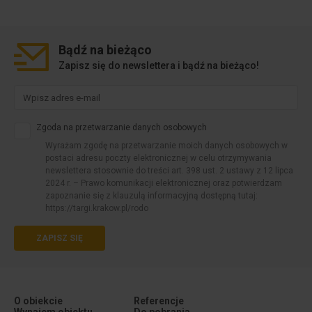
Bądź na
bieżąco
Zapisz się do newslettera i bądź na bieżąco!
Zgoda na przetwarzanie danych osobowych
Wyrażam zgodę na przetwarzanie moich danych osobowych w
postaci adresu poczty elektronicznej w celu otrzymywania
newslettera stosownie do treści art. 398 ust. 2 ustawy z 12 lipca
2024 r. – Prawo komunikacji elektronicznej oraz potwierdzam
zapoznanie się z klauzulą informacyjną dostępną tutaj:
https://targi.krakow.pl/rodo
ZAPISZ SIĘ
O obiekcie
Referencje