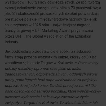
wystawców i 160 tysięcy odwiedzających. Zespół tworzą
czterej członkowie zarządu oraz blisko 70 pracowników, a
jakość i skuteczność prowadzonych działań potwierdzają
prestiżowe polskie i międzynarodowe nagrody, takie jak
np. otrzymana w 2025 roku – najważniejsza nagroda
branży targowej – UFI Marketing Award, przyznawana
przez UFI – The Global Association of the Exhibition
Industry.
Jak podkreślają przedstawiciele spółki, za sukcesem
firmy
stoją przede wszystkim ludzie
, którzy od 30 lat
współtworzą historię Targów w Krakowie. –
Przez te trzy
dekady mieliśmy ogromne szczęście do ludzi:
zaangażowanych, odpowiedzialnych i oddanych swojej
pracy, potrafiących brać odpowiedzialność za projekty i
doprowadzać je do końca. Do dziś pracuje z nami kilka
osób obecnych od samego początku, które współtworzyły
pierwsze wydarzenia i całe swoje zawodowe życie
związały z Targami w Krakowie. To właśnie ludzie – ich