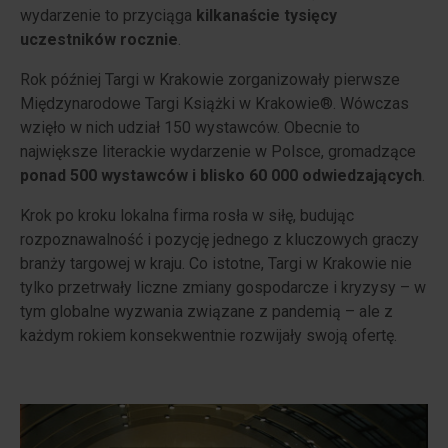
wydarzenie to przyciąga
kilkanaście tysięcy
uczestników rocznie
.
Rok później Targi w Krakowie zorganizowały pierwsze
Międzynarodowe Targi Książki w Krakowie®. Wówczas
wzięło w nich udział 150 wystawców. Obecnie to
największe literackie wydarzenie w Polsce, gromadzące
ponad 500 wystawców i blisko 60 000 odwiedzających
.
Krok po kroku lokalna firma rosła w siłę, budując
rozpoznawalność i pozycję jednego z kluczowych graczy
branży targowej w kraju. Co istotne, Targi w Krakowie nie
tylko przetrwały liczne zmiany gospodarcze i kryzysy – w
tym globalne wyzwania związane z pandemią – ale z
każdym rokiem konsekwentnie rozwijały swoją ofertę.