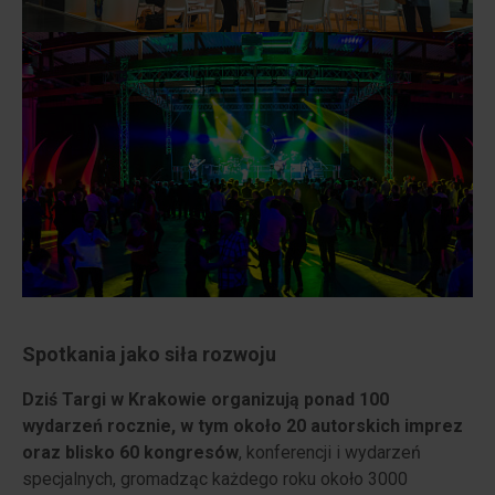
Spotkania jako siła rozwoju
Dziś Targi w Krakowie organizują ponad 100
wydarzeń rocznie, w tym około 20 autorskich imprez
oraz blisko 60 kongresów
, konferencji i wydarzeń
specjalnych, gromadząc każdego roku około 3000