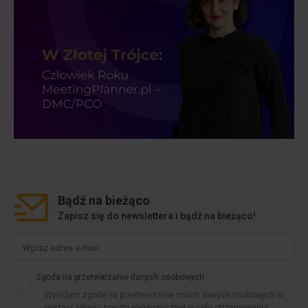
Bądź na
bieżąco
Zapisz się do newslettera i bądź na bieżąco!
Zgoda na przetwarzanie danych osobowych
Wyrażam zgodę na przetwarzanie moich danych osobowych w
postaci adresu poczty elektronicznej w celu otrzymywania