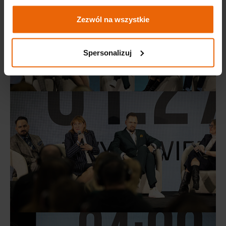
Zezwól na wszystkie
Spersonalizuj