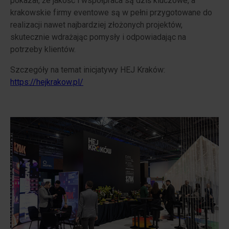
pokazał, że jakość i współpraca są dziś kluczowe, a
krakowskie firmy eventowe są w pełni przygotowane do
realizacji nawet najbardziej złożonych projektów,
skutecznie wdrażając pomysły i odpowiadając na
potrzeby klientów.
Szczegóły na temat inicjatywy HEJ Kraków:
https://hejkrakow.pl/