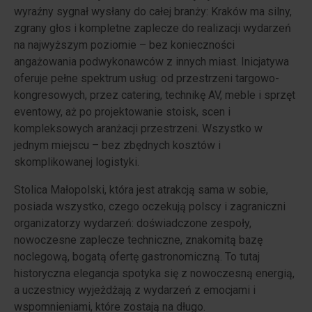
wyraźny sygnał wysłany do całej branży: Kraków ma silny,
zgrany głos i kompletne zaplecze do realizacji wydarzeń
na najwyższym poziomie – bez konieczności
angażowania podwykonawców z innych miast. Inicjatywa
oferuje pełne spektrum usług: od przestrzeni targowo-
kongresowych, przez catering, technikę AV, meble i sprzęt
eventowy, aż po projektowanie stoisk, scen i
kompleksowych aranżacji przestrzeni. Wszystko w
jednym miejscu – bez zbędnych kosztów i
skomplikowanej logistyki.
Stolica Małopolski, która jest atrakcją sama w sobie,
posiada wszystko, czego oczekują polscy i zagraniczni
organizatorzy wydarzeń: doświadczone zespoły,
nowoczesne zaplecze techniczne, znakomitą bazę
noclegową, bogatą ofertę gastronomiczną. To tutaj
historyczna elegancja spotyka się z nowoczesną energią,
a uczestnicy wyjeżdżają z wydarzeń z emocjami i
wspomnieniami, które zostają na długo.