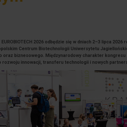
 – EUROBIOTECH 2026 odbędzie się w dniach 2–3 lipca 2026
olskim Centrum Biotechnologii Uniwersytetu Jagiellońskieg
 oraz biznesowego. Międzynarodowy charakter kongresu pr
 rozwoju innowacji, transferu technologii i nowych partner