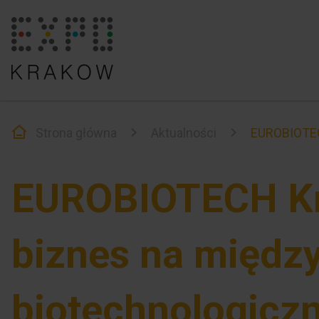
Strona główna
Aktualności
EUROBIOTEC
EUROBIOTECH Kr
biznes na międz
biotechnologicz