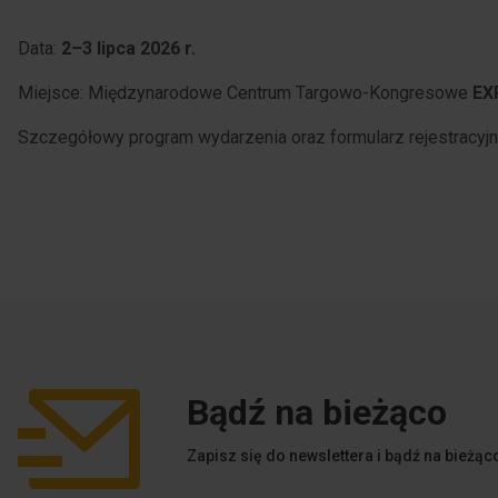
Data:
2–3 lipca 2026 r.
Miejsce: Międzynarodowe Centrum Targowo-Kongresowe
EX
Szczegółowy program wydarzenia oraz formularz rejestracyjn
Bądź na
bieżąco
Zapisz się do newslettera i bądź na bieżąc