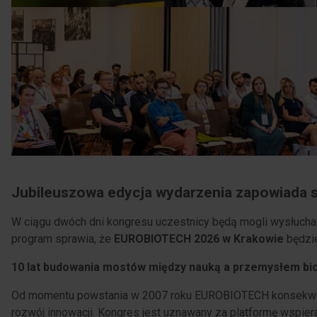
Jubileuszowa edycja wydarzenia zapowiada s
W ciągu dwóch dni kongresu uczestnicy będą mogli wysłuch
program sprawia, że
EUROBIOTECH 2026 w Krakowie
będzie
10 lat budowania mostów między nauką a przemysłem b
Od momentu powstania w 2007 roku EUROBIOTECH konsekwentni
rozwój innowacji. Kongres jest uznawany za platformę wspier