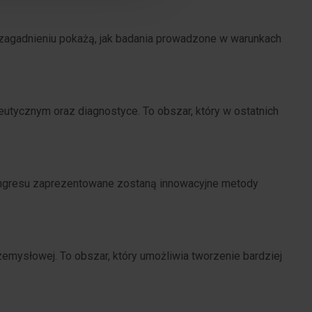
 zagadnieniu pokażą, jak badania prowadzone w warunkach
tycznym oraz diagnostyce. To obszar, który w ostatnich
ongresu zaprezentowane zostaną innowacyjne metody
mysłowej. To obszar, który umożliwia tworzenie bardziej