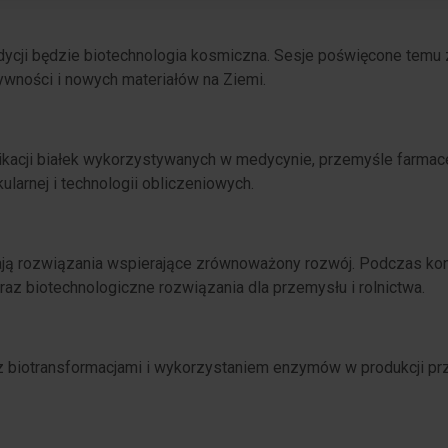
dycji będzie biotechnologia kosmiczna. Sesje poświęcone temu
wności i nowych materiałów na Ziemi.
acji białek wykorzystywanych w medycynie, przemyśle farmaceu
ularnej i technologii obliczeniowych.
ają rozwiązania wspierające zrównoważony rozwój. Podczas k
z biotechnologiczne rozwiązania dla przemysłu i rolnictwa.
biotransformacjami i wykorzystaniem enzymów w produkcji prze