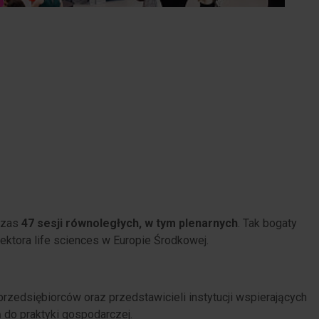
czas
47 sesji równoległych, w tym plenarnych
. Tak bogaty
ktora life sciences w Europie Środkowej.
edsiębiorców oraz przedstawicieli instytucji wspierających
 do praktyki gospodarczej.