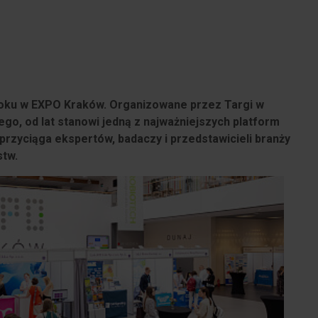
 roku w EXPO Kraków. Organizowane przez Targi w
o, od lat stanowi jedną z najważniejszych platform
zyciąga ekspertów, badaczy i przedstawicieli branży
stw.