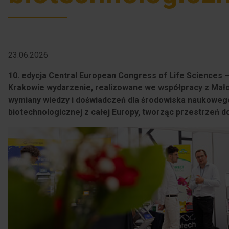
23.06.2026
10. edycja Central European Congress of Life Sciences
Krakowie wydarzenie, realizowane we współpracy z Małop
wymiany wiedzy i doświadczeń dla środowiska naukowego
biotechnologicznej z całej Europy, tworząc przestrzeń do