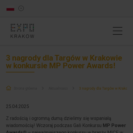
3 nagrody dla Targów w Krakowie
w konkursie MP Power Awards!
Strona główna
Aktualności
3 nagrody dla Targów w Krakowi
25.04.2025
Z radością i ogromną dumą dzielimy się wspaniałą
wiadomością! Wczoraj podczas Gali Konkursu
MP Power
Awards®
– najważniejszego konkursu w branży MICE w