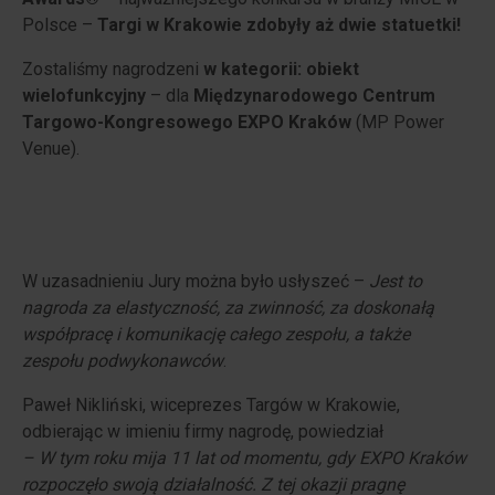
Polsce –
Targi w Krakowie zdobyły aż dwie statuetki!
Zostaliśmy nagrodzeni
w kategorii:
obiekt
wielofunkcyjny
– dla
Międzynarodowego Centrum
Targowo-Kongresowego
EXPO Kraków
(MP Power
Venue).
W uzasadnieniu Jury można było usłyszeć –
Jest to
nagroda za elastyczność, za zwinność, za doskonałą
współpracę i komunikację całego zespołu, a także
zespołu podwykonawców
.
Paweł Nikliński, wiceprezes Targów w Krakowie,
odbierając w imieniu firmy nagrodę, powiedział
– W tym roku mija 11 lat od momentu, gdy EXPO Kraków
rozpoczęło swoją działalność. Z tej okazji pragnę