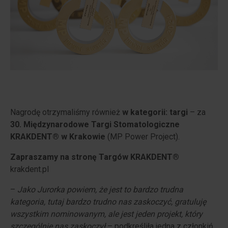
Nagrodę otrzymaliśmy również
w kategorii: targi
– za
30. Międzynarodowe Targi Stomatologiczne
KRAKDENT® w Krakowie
(MP Power Project).
Zapraszamy na stronę Targów KRAKDENT®
krakdent.pl
–
Jako Jurorka powiem, że jest to bardzo trudna
kategoria, tutaj bardzo trudno nas zaskoczyć, gratuluję
wszystkim nominowanym, ale jest jeden projekt, który
szczególnie nas zaskoczył
– podkreśliła jedna z członkiń