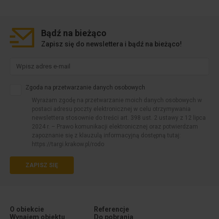
Bądź na
bieżąco
Zapisz się do newslettera i bądź na bieżąco!
Zgoda na przetwarzanie danych osobowych
Wyrażam zgodę na przetwarzanie moich danych osobowych w
postaci adresu poczty elektronicznej w celu otrzymywania
newslettera stosownie do treści art. 398 ust. 2 ustawy z 12 lipca
2024 r. – Prawo komunikacji elektronicznej oraz potwierdzam
zapoznanie się z klauzulą informacyjną dostępną tutaj:
https://targi.krakow.pl/rodo
ZAPISZ SIĘ
O obiekcie
Referencje
Wynajem obiektu
Do pobrania