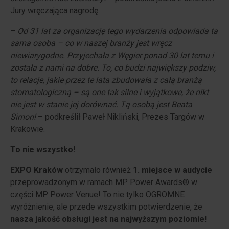
Jury wręczająca nagrodę.
–
Od 31 lat za organizację tego wydarzenia odpowiada ta
sama osoba – co w naszej branży jest wręcz
niewiarygodne. Przyjechała z Węgier ponad 30 lat temu i
została z nami na dobre. To, co budzi największy podziw,
to relacje, jakie przez te lata zbudowała z całą branżą
stomatologiczną – są one tak silne i wyjątkowe, że nikt
nie jest w stanie jej dorównać. Tą osobą jest Beata
Simon!
– podkreślił Paweł Nikliński, Prezes Targów w
Krakowie.
To nie wszystko!
EXPO Kraków
otrzymało również
1. miejsce w audycie
przeprowadzonym w ramach MP Power Awards® w
części MP Power Venue! To nie tylko OGROMNE
wyróżnienie, ale przede wszystkim potwierdzenie, że
nasza jakość obsługi jest na najwyższym poziomie!