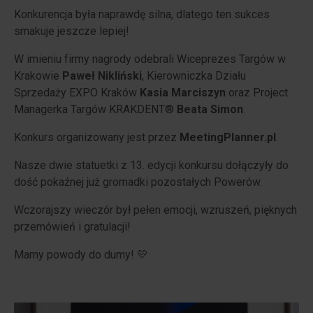
Konkurencja była naprawdę silna, dlatego ten sukces
smakuje jeszcze lepiej!
W imieniu firmy nagrody odebrali Wiceprezes Targów w
Krakowie
Paweł Nikliński
, Kierowniczka Działu
Sprzedaży EXPO Kraków
Kasia Marciszyn
oraz Project
Managerka Targów KRAKDENT®
Beata Simon
.
Konkurs organizowany jest przez
MeetingPlanner.pl
.
Nasze dwie statuetki z 13. edycji konkursu dołączyły do
dość pokaźnej już gromadki pozostałych Powerów.
Wczorajszy wieczór był pełen emocji, wzruszeń, pięknych
przemówień i gratulacji!
Mamy powody do dumy! 💛