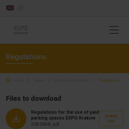
Regulations
Home
Venue
Practical information
Regulations
Files to download
Regulations for the use of paid
DOWNL
parking spaces EXPO Krakow
OAD
208.08KB, pdf