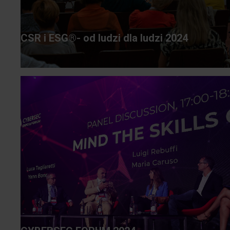
CSR i ESG®- od ludzi dla ludzi 2024