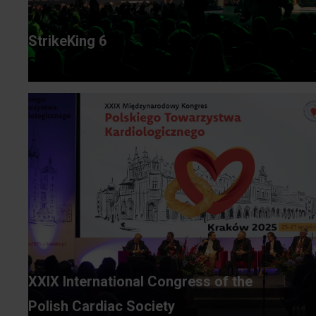
StrikeKing 6
XXIX International Congress of the
Polish Cardiac Society