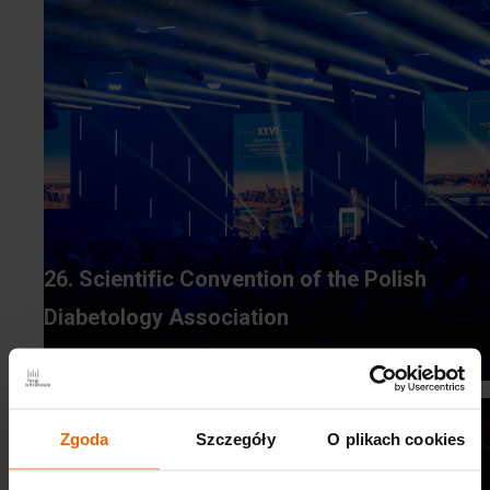
26. Scientific Convention of the Polish
Diabetology Association
Zgoda
Szczegóły
O plikach cookies