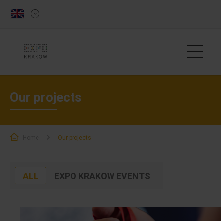
Our projects
Home
Our projects
ALL
EXPO KRAKOW EVENTS