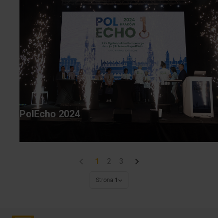
PolEcho 2024
1
2
3
Strona 1