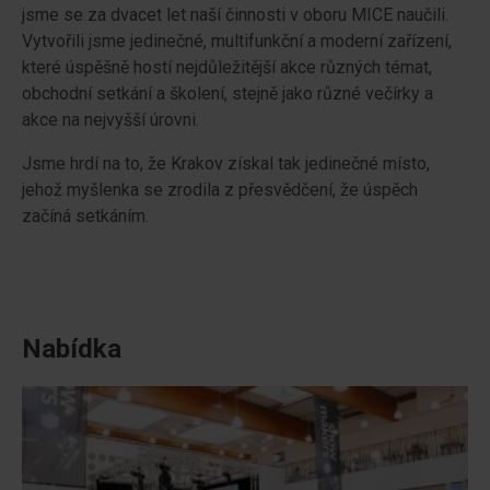
jsme se za dvacet let naší činnosti v oboru MICE naučili.
Vytvořili jsme jedinečné, multifunkční a moderní zařízení,
které úspěšně hostí nejdůležitější akce různých témat,
obchodní setkání a školení, stejně jako různé večírky a
akce na nejvyšší úrovni.
Jsme hrdí na to, že Krakov získal tak jedinečné místo,
jehož myšlenka se zrodila z přesvědčení, že úspěch
začíná setkáním.
Nabídka