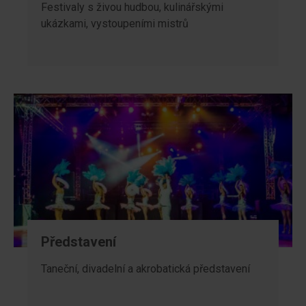
Festivaly s živou hudbou, kulinářskými
ukázkami, vystoupeními mistrů
Představení
Taneční, divadelní a akrobatická představení