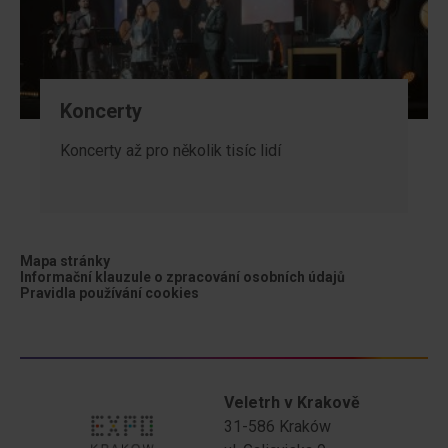
Koncerty
Koncerty až pro několik tisíc lidí
Mapa stránky
Informační klauzule o zpracování osobních údajů
Pravidla používání cookies
menu stopka
Veletrh v Krakově
31-586 Kraków