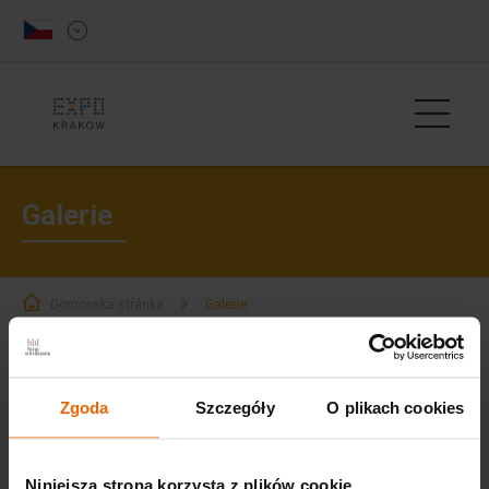
Galerie
Domovská stránka
Galerie
Zgoda
Szczegóły
O plikach cookies
Niniejsza strona korzysta z plików cookie