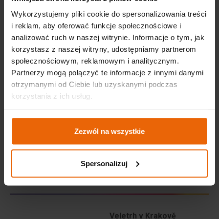
Wykorzystujemy pliki cookie do spersonalizowania treści
i reklam, aby oferować funkcje społecznościowe i
analizować ruch w naszej witrynie. Informacje o tym, jak
korzystasz z naszej witryny, udostępniamy partnerom
społecznościowym, reklamowym i analitycznym.
Partnerzy mogą połączyć te informacje z innymi danymi
OBJEVTE PROSTORY EXPO KRAKOV
otrzymanymi od Ciebie lub uzyskanymi podczas
Objevte prostory EXPO Krakov
korzystania z ich usług.
Otevřít
Zezwól na wszystkie
Mapa stránky
Informační klauzule o zpracování osobních údajů
Pravidla používání cookies
Spersonalizuj
menu stopka
Veletrh v Krakově