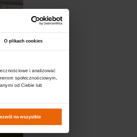
O plikach cookies
ołecznościowe i analizować
artnerom społecznościowym,
anymi od Ciebie lub
ezwól na wszystkie